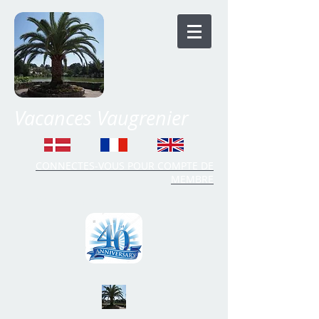
Vacances Vaugrenier
CONNECTES-VOUS POUR COMPTE DE
MEMBRE
Time Share Vaugrenier