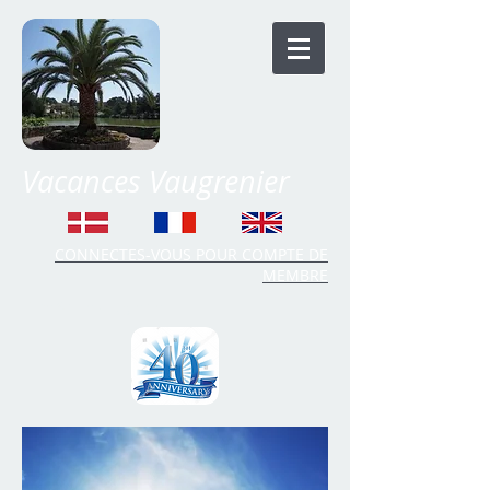
Vacances Vaugrenier
CONNECTES-VOUS POUR COMPTE DE
MEMBRE
Time Share Vaugrenier