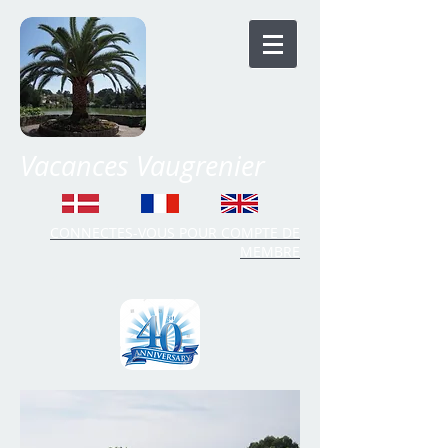
Vacances Vaugrenier
CONNECTES-VOUS POUR COMPTE DE
MEMBRE
Time Share Vaugrenier